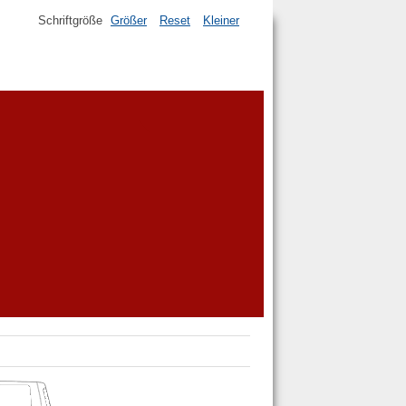
Schriftgröße
Größer
Reset
Kleiner