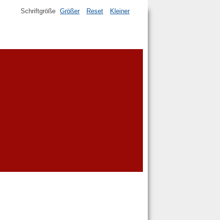
Schriftgröße
Größer
Reset
Kleiner